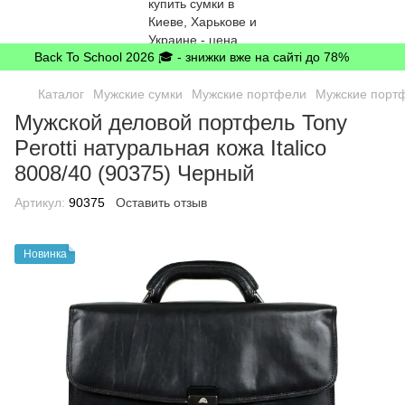
Back To School 2026 🎓 - знижки вже на сайті до 78%
Каталог
Мужские сумки
Мужские портфели
Мужские портф
Мужской деловой портфель Tony
Perotti натуральная кожа Italico
8008/40 (90375) Черный
Артикул:
90375
Оставить отзыв
Новинка