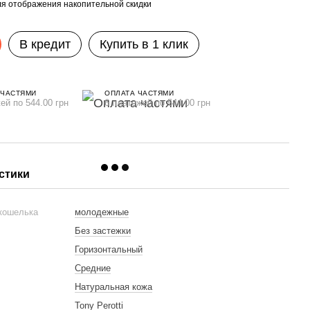
я отображения накопительной скидки
В кредит
Купить в 1 клик
 ЧАСТЯМИ
ОПЛАТА ЧАСТЯМИ
ей по 544.00 грн
6 платежей по 544.00 грн
стики
 кошелька
молодежные
Без застежки
Горизонтальный
Средние
Натуральная кожа
Tony Perotti