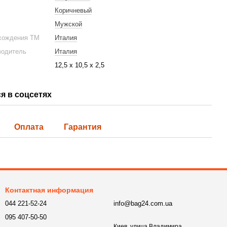
Коричневый
Мужской
хождения ТМ
Италия
водитель
Италия
12,5 х 10,5 х 2,5
я в соцсетях
Оплата
Гарантия
Контактная информация
044 221-52-24
info@bag24.com.ua
095 407-50-50
Киев, улица Владимира