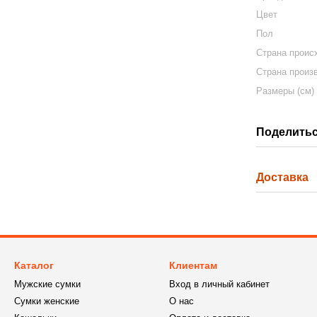
Цвет
Пол
Страна проис
Страна произ
Размеры (см)
Поделитьс
Доставка
Каталог
Клиентам
Мужские сумки
Вход в личный кабинет
Сумки женские
О нас