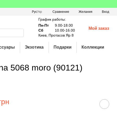
Сравнение
Рус
Укр
Желания
Вход
График работы:
Пн-Пт
9.00-18.00
Мой заказ
Сб
10.00-16.00
Киев, Протасов Яр 8
ссуары
Экзотика
Подарки
Коллекции
ina 5068 moro (90121)
грн