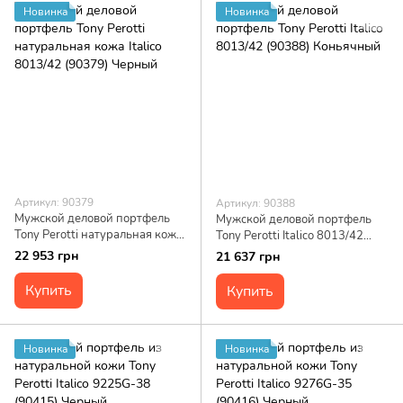
Новинка
Новинка
Артикул: 90379
Артикул: 90388
Мужской деловой портфель
Мужской деловой портфель
Tony Perotti натуральная кожа
Tony Perotti Italico 8013/42
Italico 8013/42 (90379)
(90388) Коньячный
22 953 грн
21 637 грн
Черный
Купить
Купить
Новинка
Новинка