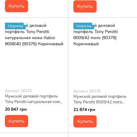
Купить
Купить
Новинка
Новинка
Артикул: 90376
Артикул: 90378
Мужской деловой портфель
Мужской деловой портфель
Tony Perotti натуральная кожа
Tony Perotti 8009/42 moro
Italico 8008/40 (90376)
(90378) Коричневый
20 847 грн
21 874 грн
Коричневый
Купить
Купить