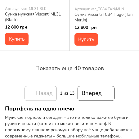
Артикул: vsc_ML31 BLK
Артикул: vsc_TC84 TAN/MLN
Сумка мужская Visconti ML31
Сумка Visconti TC84 Hugo (Tan
(Black)
Merlin)
12 800 грн
12 800 грн
Купить
Купить
Показать еще 40 товаров
Назад
Вперед
1
из 13
Портфель на одно плечо
Мужские портфели сегодня – это не только важные бумаги,
ручки и печати (хотя и это может весить немало). К
привычному «канцелярскому» набору всё чаще добавляются
современные гаджеты – большие мобильные телефоны,