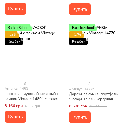
Черная
Купить
Купить
BackToSchool
BackToSchool
−23%
−17%
Кешбек
Кешбек
3
3
Артикул: 14801
Артикул: 14776
Портфель мужской кожаный с
Дорожная сумка-портфель
замком Vintage 14801 Черная
Vintage 14776 Бордовая
3 166 грн
8 628 грн
4 112 грн
10 395 грн
Купить
Купить