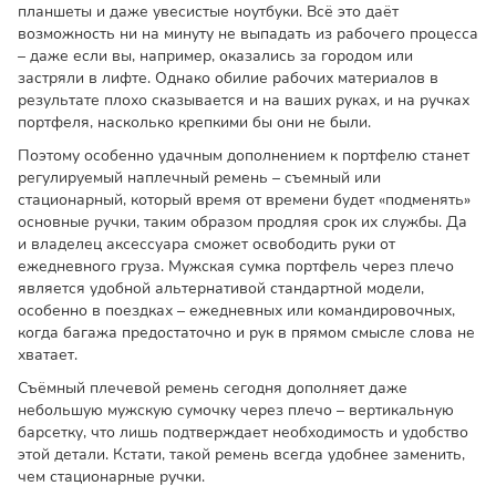
планшеты и даже увесистые ноутбуки. Всё это даёт
возможность ни на минуту не выпадать из рабочего процесса
– даже если вы, например, оказались за городом или
застряли в лифте. Однако обилие рабочих материалов в
результате плохо сказывается и на ваших руках, и на ручках
портфеля, насколько крепкими бы они не были.
Поэтому особенно удачным дополнением к портфелю станет
регулируемый наплечный ремень – съемный или
стационарный, который время от времени будет «подменять»
основные ручки, таким образом продляя срок их службы. Да
и владелец аксессуара сможет освободить руки от
ежедневного груза. Мужская сумка портфель через плечо
является удобной альтернативой стандартной модели,
особенно в поездках – ежедневных или командировочных,
когда багажа предостаточно и рук в прямом смысле слова не
хватает.
Съёмный плечевой ремень сегодня дополняет даже
небольшую мужскую сумочку через плечо – вертикальную
барсетку, что лишь подтверждает необходимость и удобство
этой детали. Кстати, такой ремень всегда удобнее заменить,
чем стационарные ручки.