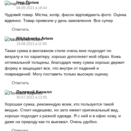
Ігор Попов
08.09.2021 в 18:44
Чудовий товар. Містка, колір, фасон відповідають фото. Оцінка
відмінно. Товар привезли у день замовлення. Все супер
Ответить
Nikitchenko Artem
19.08.2021 в 11:56
Такая сумка в винтажном стиле очень мне подходит по
визуалу и по характеру, хорошо дополняет мой образ. Кожа
оптимальной толщины, благодаря чему сумка хорошо держит
форму и защищает все, что внутри от падений и
повреждений. Могу поставить только высокую оценку.
Ответить
Полевой Кирилл
30.07.2021 в 12:05
Хорошая сумка, рекомендую всем, кто пользуется такой
вещью. Стоит недешево, но зато имеет оригинальный вид,
хорошо подходит к разной одежде. Я с ней и в офис хожу, и
даже на природу как-то выезжал. Очень удобно.
Ответить