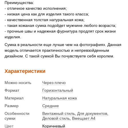
Преимущества:
- отличное качество исполнения;
- низкая цена как для изделия такого класса;
- качественная толстая натуральная кожа;
- такая кожаная сумка подойдет мужчине любого возраста;
- прочные швы и надежная фурнитура продлят срок жизни
изделия.
Сумка в реальности еще лучше чем на фотографиях. Данная
модель отличается практичностью и непревзойденным
дизайном. С такой сумкой Вы почувствуете себя королем.
Характеристики
Можно носить
Через плечо
Формат
Горизонтальный
Материал
Натуральная кожа
Размер
Средние
Особенности
Винтажный стиль
,
Для документов
,
сумки
Деловой стиль
,
Вмещает А4
Цвет
Коричневый