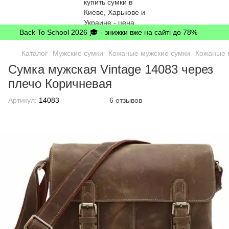
Back To School 2026 🎓 - знижки вже на сайті до 78%
Каталог
Мужские сумки
Кожаные мужские сумки
Кожаные м
Сумка мужская Vintage 14083 через
плечо Коричневая
Артикул:
14083
6 отзывов