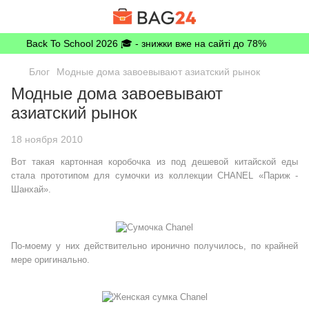
Back To School 2026 🎓 - знижки вже на сайті до 78%
Блог
Модные дома завоевывают азиатский рынок
Модные дома завоевывают
азиатский рынок
18 ноября 2010
Вот такая картонная коробочка из под дешевой китайской еды
стала прототипом для сумочки из коллекции CHANEL «Париж -
Шанхай».
По-моему у них действительно иронично получилось, по крайней
мере оригинально.