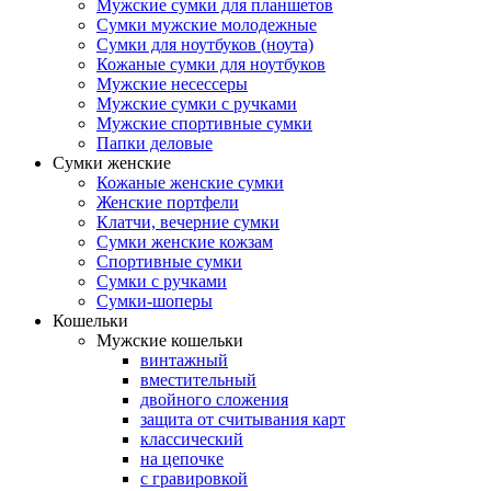
Мужские сумки для планшетов
Сумки мужские молодежные
Сумки для ноутбуков (ноута)
Кожаные сумки для ноутбуков
Мужские несессеры
Мужские сумки с ручками
Мужские спортивные сумки
Папки деловые
Сумки женские
Кожаные женские сумки
Женские портфели
Клатчи, вечерние сумки
Сумки женские кожзам
Спортивные сумки
Сумки с ручками
Сумки-шоперы
Кошельки
Мужские кошельки
винтажный
вместительный
двойного сложения
защита от считывания карт
классический
на цепочке
с гравировкой