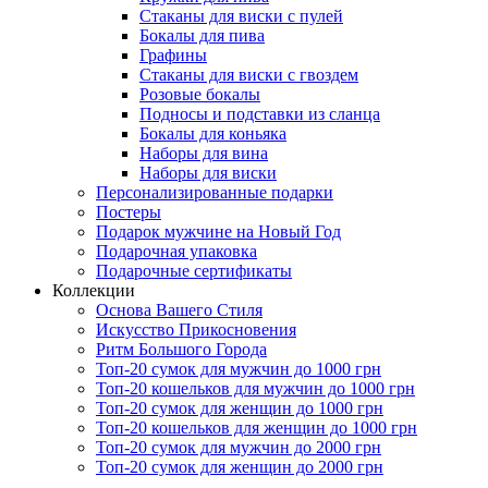
Стаканы для виски с пулей
Бокалы для пива
Графины
Стаканы для виски с гвоздем
Розовые бокалы
Подносы и подставки из сланца
Бокалы для коньяка
Наборы для вина
Наборы для виски
Персонализированные подарки
Постеры
Подарок мужчине на Новый Год
Подарочная упаковка
Подарочные сертификаты
Коллекции
Основа Вашего Стиля
Искусство Прикосновения
Ритм Большого Города
Топ-20 сумок для мужчин до 1000 грн
Топ-20 кошельков для мужчин до 1000 грн
Топ-20 сумок для женщин до 1000 грн
Топ-20 кошельков для женщин до 1000 грн
Топ-20 сумок для мужчин до 2000 грн
Топ-20 сумок для женщин до 2000 грн