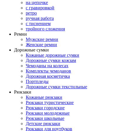
на цепочке
с гравировкой
ретро
ручная работа
с тиснением
тройного сложения
Ремни
Мужские ремни
Женские ремни
Дорожные сумки
Кожаные дорожные сумки
Дорожные сумки кожзам
Чемоданы на колесах
Комплекты чемоданов
Дорожная косметичка
Портпледы
Дорожные сумки текстильные
Рюкзаки
Кожаные рюкзаки
Рюкзаки туристические
Рюкзаки городские
Рюкзаки молодежные
Рюкзаки школьные
Детские рюкзаки
Рюкзаки для ноутбуков