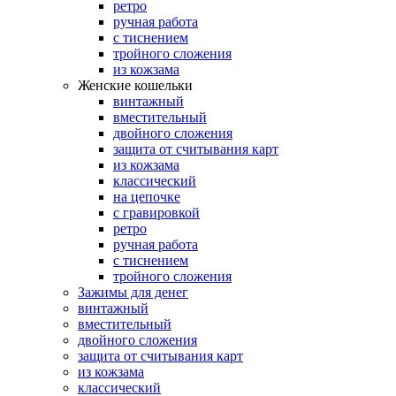
ретро
ручная работа
с тиснением
тройного сложения
из кожзама
Женские кошельки
винтажный
вместительный
двойного сложения
защита от считывания карт
из кожзама
классический
на цепочке
с гравировкой
ретро
ручная работа
с тиснением
тройного сложения
Зажимы для денег
винтажный
вместительный
двойного сложения
защита от считывания карт
из кожзама
классический