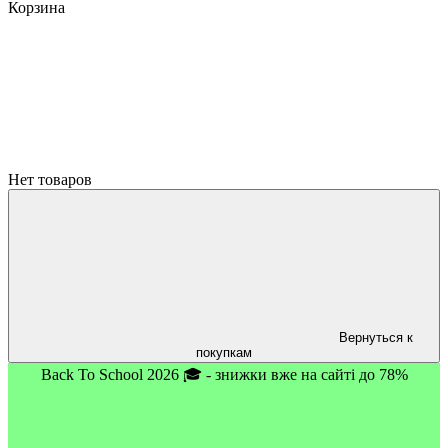
Корзина
Нет товаров
Вернуться к
покупкам
Back To School 2026 🎓 - знижки вже на сайті до 78%