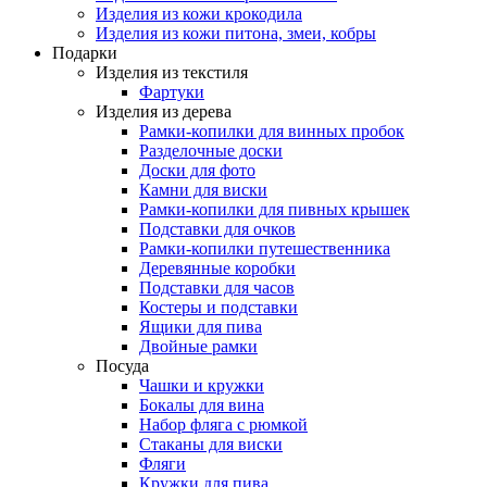
Изделия из кожи крокодила
Изделия из кожи питона, змеи, кобры
Подарки
Изделия из текстиля
Фартуки
Изделия из дерева
Рамки-копилки для винных пробок
Разделочные доски
Доски для фото
Камни для виски
Рамки-копилки для пивных крышек
Подставки для очков
Рамки-копилки путешественника
Деревянные коробки
Подставки для часов
Костеры и подставки
Ящики для пива
Двойные рамки
Посуда
Чашки и кружки
Бокалы для вина
Набор фляга с рюмкой
Стаканы для виски
Фляги
Кружки для пива