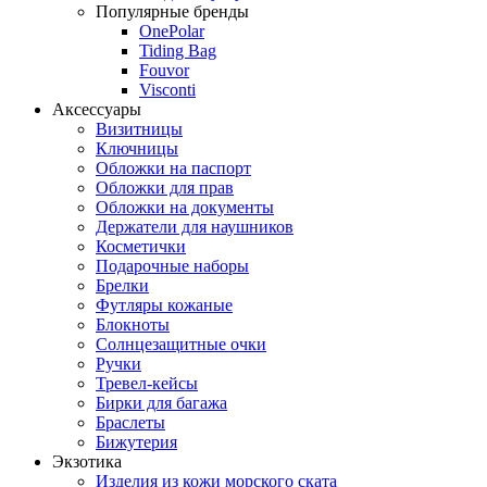
Популярные бренды
OnePolar
Tiding Bag
Fouvor
Visconti
Аксессуары
Визитницы
Ключницы
Обложки на паспорт
Обложки для прав
Обложки на документы
Держатели для наушников
Косметички
Подарочные наборы
Брелки
Футляры кожаные
Блокноты
Солнцезащитные очки
Ручки
Тревел-кейсы
Бирки для багажа
Браслеты
Бижутерия
Экзотика
Изделия из кожи морского ската