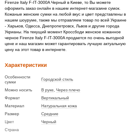
Firenze Italy F-IT-3000A Черный в Киеве, то Вы можете
оформить заказ онлайн в нашем интернет-магазине сумок.
Кожаные женские сумки на любой вкус и цвет представлены в
нашем шоуруме, также мы отправляем товар по всей Украине
- Харьков, Одесса, Днепропетровск, Львов и другие города
Укрианы. На текущий момент Кроссбоди женское кожанное
черное Firenze Italy F-IT-3000A продается по очень выгодной
цене и наш магазин может гарантировать лучшую актуальную
цену на этот товар в интернете.
Характеристики
Особенности
Городской стиль
сумки
Можно носить
В руке
,
Через плечо
Формат
Вертикальный
Материал
Натуральная кожа
Размер
Средние
Цвет
Черный
Страна