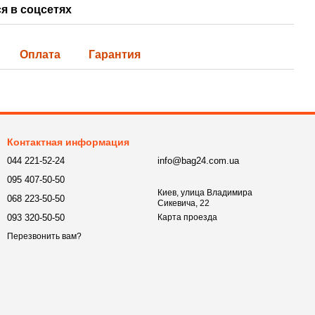
я в соцсетях
Оплата
Гарантия
Контактная информация
044 221-52-24
info@bag24.com.ua
095 407-50-50
Киев, улица Владимира
068 223-50-50
Сикевича, 22
093 320-50-50
Карта проезда
Перезвонить вам?