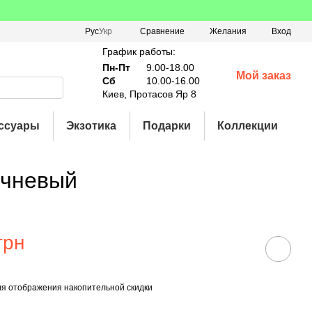
Сравнение
Рус
Укр
Желания
Вход
График работы:
Пн-Пт
9.00-18.00
Мой заказ
Сб
10.00-16.00
Киев, Протасов Яр 8
ссуары
Экзотика
Подарки
Коллекции
ичневый
грн
я отображения накопительной скидки