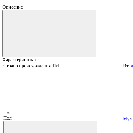
Описание
Характеристики
Страна происхождения ТМ
Итал
Пол
Пол
Муж