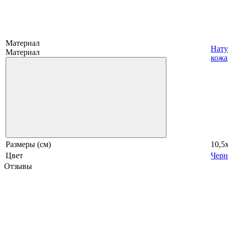
Материал
Нату
Материал
кожа
Размеры (см)
10,5
Цвет
Чер
Отзывы