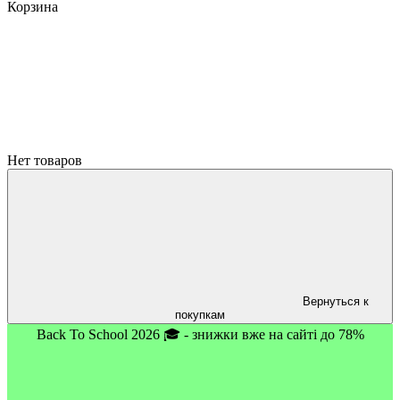
Корзина
Нет товаров
Вернуться к
покупкам
Back To School 2026 🎓 - знижки вже на сайті до 78%