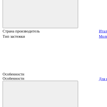
Страна производитель
Итал
Тип застежки
Мол
Особенности
Особенности
Для 