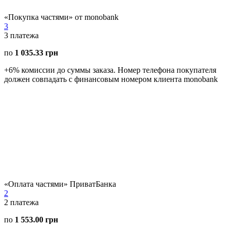
«Покупка частями» от monobank
3
3
платежа
по
1 035.33 грн
+6% комиссии до суммы заказа. Номер телефона покупателя
должен совпадать с финансовым номером клиента monobank
«Оплата частями» ПриватБанка
2
2
платежа
по
1 553.00 грн