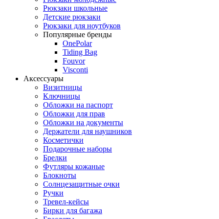
Рюкзаки школьные
Детские рюкзаки
Рюкзаки для ноутбуков
Популярные бренды
OnePolar
Tiding Bag
Fouvor
Visconti
Аксессуары
Визитницы
Ключницы
Обложки на паспорт
Обложки для прав
Обложки на документы
Держатели для наушников
Косметички
Подарочные наборы
Брелки
Футляры кожаные
Блокноты
Солнцезащитные очки
Ручки
Тревел-кейсы
Бирки для багажа