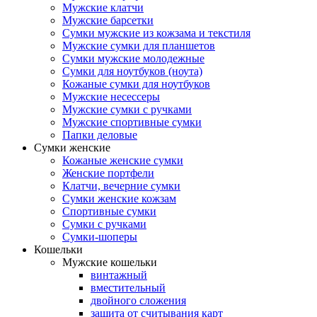
Мужские клатчи
Мужские барсетки
Сумки мужские из кожзама и текстиля
Мужские сумки для планшетов
Сумки мужские молодежные
Сумки для ноутбуков (ноута)
Кожаные сумки для ноутбуков
Мужские несессеры
Мужские сумки с ручками
Мужские спортивные сумки
Папки деловые
Сумки женские
Кожаные женские сумки
Женские портфели
Клатчи, вечерние сумки
Сумки женские кожзам
Спортивные сумки
Сумки с ручками
Сумки-шоперы
Кошельки
Мужские кошельки
винтажный
вместительный
двойного сложения
защита от считывания карт