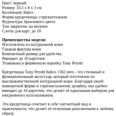
Цвет: черный
Размер: 10,5 х 8 х 3 см
Коллекция: Italico
Форма кредитницы: горизонтальная
Фурнитура: бронзового цвета
Тип закрытия: на молнии
Слоты для карт: до 10
Преимущества модели:
Изготовлена из натуральной кожи
Гладкая фактура кожи
Компактный размер для удобства
Вмещает до 10 карточек
Упакована в фирменную коробку Tony Perotti
Кредитница Tony Perotti Italico 1582 nero - это стильный и
функциональный аксессуар, который изготовлен из
высококачественной натуральной кожи. Благодаря своей
компактной форме и горизонтальному дизайну, она удобно
вмещает до 10 карточек, что делает её идеальным выбором для
ежедневного использования.
Эта кредитница сочетает в себе элегантный вид и
практичность, что делает её отличным дополнением к любому
образу.