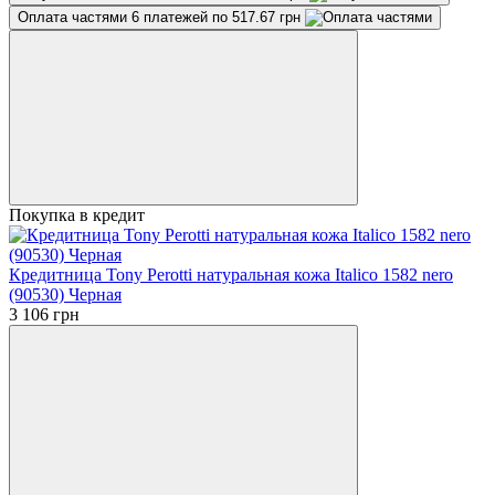
Оплата частями
6 платежей по 517.67 грн
Покупка в кредит
Кредитница Tony Perotti натуральная кожа Italico 1582 nero
(90530) Черная
3 106 грн