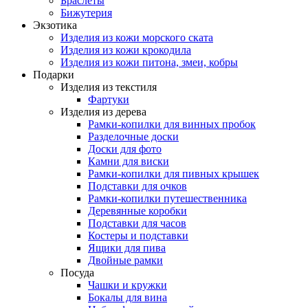
Браслеты
Бижутерия
Экзотика
Изделия из кожи морского ската
Изделия из кожи крокодила
Изделия из кожи питона, змеи, кобры
Подарки
Изделия из текстиля
Фартуки
Изделия из дерева
Рамки-копилки для винных пробок
Разделочные доски
Доски для фото
Камни для виски
Рамки-копилки для пивных крышек
Подставки для очков
Рамки-копилки путешественника
Деревянные коробки
Подставки для часов
Костеры и подставки
Ящики для пива
Двойные рамки
Посуда
Чашки и кружки
Бокалы для вина