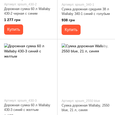
Артикул: spsum_430-2
Артикул: spsum_340-1
Дорожная сумка 60 л Wallaby
Сумка дорожная средняя 38 л
430-2 черная с синим
Wallaby 340-1 синий с голубым
1 277 грн
938 грн
Купить
Купить
Артикул: spsum_430-3
Артикул: spsum_2550 blue
Дорожная сумка 60 л Wallaby
Сумка дорожная Wallaby, 2550
430-3 синий с желтым
blue, 21 л, синяя