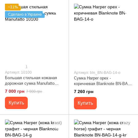
−11%
Сделано в Украине
1
Артикул: 10100
Артикул: bln_BN-BAG-14-o
Большая стильная кожаная
Сумка Harper орех -
дорожная сумка Manufatto
коричневая Blanknote BN-BAG-
10100
14-o
7 000 грн
7 260 грн
7 900 грн
Купить
Купить