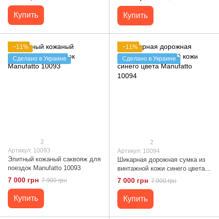
00510
Купить
Купить
−11%
−11%
Сделано в Украине
Сделано в Украине
2
2
Артикул: 10093
Артикул: 10094
Элитный кожаный саквояж для
Шикарная дорожная сумка из
поездок Manufatto 10093
винтажной кожи синего цвета
Manufatto 10094
7 000 грн
7 000 грн
7 900 грн
7 900 грн
Купить
Купить