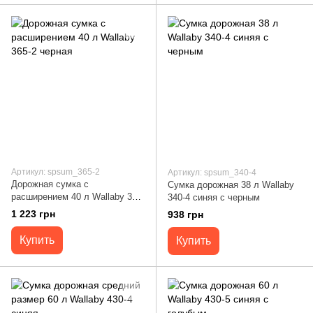
Артикул: spsum_365-2
Артикул: spsum_340-4
Дорожная сумка с
Сумка дорожная 38 л Wallaby
расширением 40 л Wallaby 365-
340-4 синяя с черным
2 черная
1 223 грн
938 грн
Купить
Купить