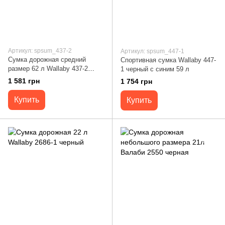
Артикул: spsum_437-2
Артикул: spsum_447-1
Сумка дорожная средний
Спортивная сумка Wallaby 447-
размер 62 л Wallaby 437-2
1 черный с синим 59 л
синяя
1 581 грн
1 754 грн
Купить
Купить