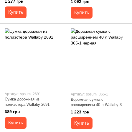
1 277 грн
1 092 грн
Купить
Купить
Артикул: spsum_2691
Артикул: spsum_365-1
Сумка дорожная из
Дорожная сумка с
полиэстера Wallaby 2691
расширением 40 л Wallaby 365-
1 черная
689 грн
1 223 грн
Купить
Купить