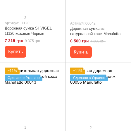
3
1
Артикул: 11120
Артикул: 00042
Дорожная сумка SHVIGEL
Дорожная сумка из
11120 кожаная Черная
натуральной кожи Manufatto
00042
7 219 грн
6 500 грн
9 375 грн
7 300 грн
Купить
Купить
−11%
−11%
Сделано в Украине
Сделано в Украине
1
2