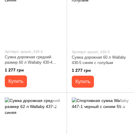
Артикул: spsum_430-4
Артикул: spsum_430-5
Сумка дорожная средний
Сумка дорожная 60 л Wallaby
размер 60 л Wallaby 430-4
430-5 синяя с голубым
синяя
1 277 грн
1 277 грн
Купить
Купить