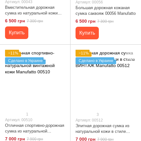
Артикул: 00043
Артикул: 00056
Вместительная дорожная
Большая дорожная кожаная
сумка из натуральной кожи
сумка саквояж 00056 Manufatto
Manufatto 00043
6 500 грн
6 500 грн
7 300 грн
7 300 грн
Купить
Купить
−11%
−11%
Сделано в Украине
Сделано в Украине
1
3
Артикул: 00510
Артикул: 00512
Отличная спортивно-дорожная
Элитная дорожная сумка из
сумка из натуральной
натуральной кожи в стиле
винтажной кожи Manufatto
ВИНТАЖ Manufatto 00512
7 000 грн
7 000 грн
7 900 грн
7 900 грн