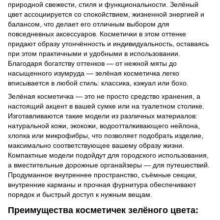
природной свежести, стиля и функциональности. Зелёный
цвет ассоциируется со спокойствием, жизненной энергией и
балансом, что делает его отличным выбором для
повседневных аксессуаров. Косметички в этом оттенке
придают образу утончённость и индивидуальность, оставаясь
при этом практичными и удобными в использовании.
Благодаря богатству оттенков — от нежной мяты до
насыщенного изумруда — зелёная косметичка легко
вписывается в любой стиль: классика, кэжуал или бохо.
Зелёная косметичка — это не просто средство хранения, а
настоящий акцент в вашей сумке или на туалетном столике.
Изготавливаются такие модели из различных материалов:
натуральной кожи, экокожи, водоотталкивающего нейлона,
хлопка или микрофибры, что позволяет подобрать изделие,
максимально соответствующее вашему образу жизни.
Компактные модели подойдут для городского использования,
а вместительные дорожные органайзеры — для путешествий.
Продуманное внутреннее пространство, съёмные секции,
внутренние карманы и прочная фурнитура обеспечивают
порядок и быстрый доступ к нужным вещам.
Преимущества косметичек зелёного цвета: