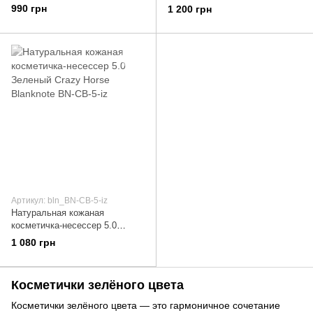
CB-2-malachite
Зеленый
990 грн
1 200 грн
Артикул: bln_BN-CB-5-iz
Натуральная кожаная
косметичка-несессер 5.0
Зеленый Crazy Horse Blanknote
1 080 грн
BN-CB-5-iz
Косметички зелёного цвета
Косметички зелёного цвета — это гармоничное сочетание