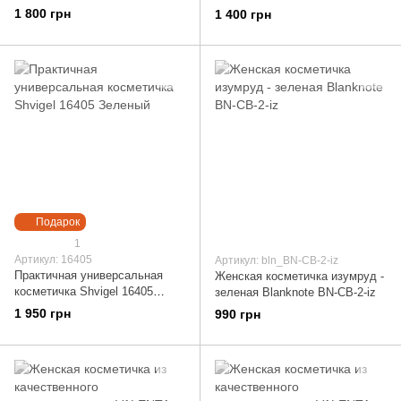
Shvigel 16411 Зеленый
16430 Зеленый
1 800 грн
1 400 грн
Подарок
1
Артикул: 16405
Артикул: bln_BN-CB-2-iz
Практичная универсальная
Женская косметичка изумруд -
косметичка Shvigel 16405
зеленая Blanknote BN-CB-2-iz
Зеленый
1 950 грн
990 грн