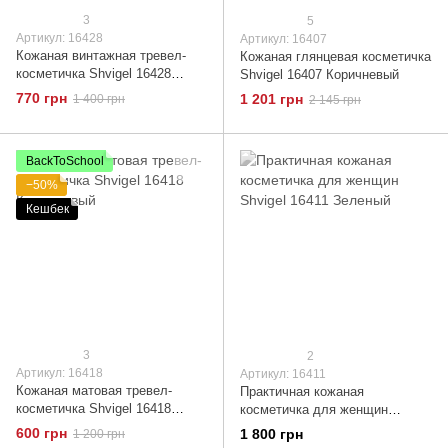
3
5
Артикул: 16428
Артикул: 16407
Кожаная винтажная тревел-
Кожаная глянцевая косметичка
косметичка Shvigel 16428
Shvigel 16407 Коричневый
Коричневый
770 грн
1 201 грн
1 400 грн
2 145 грн
BackToSchool
−50%
Кешбек
3
2
Артикул: 16418
Артикул: 16411
Кожаная матовая тревел-
Практичная кожаная
косметичка Shvigel 16418
косметичка для женщин
Коричневый
Shvigel 16411 Зеленый
600 грн
1 800 грн
1 200 грн