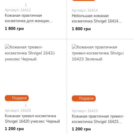
1
Артикул: 16412
Артикул: 16414
Кожаная практичная
Небольшая кожаная
косметичка для женщин
косметичка Shvigel 16414
Shvigel 16412 Бордовый
Коричневый
1 800 грн
1 800 грн
Подарок
Подарок
1
Артикул: 16420
Артикул: 16423
Кожаная тревел-косметичка
Кожаная практичная тревел-
Shvigel 16420 унисекс Черный
косметичка Shvigel 16423
Зеленый
1 200 грн
1 200 грн