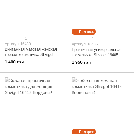
Подарок
1
1
Артикул: 16430
Артикул: 16405
Винтажная матовая женская
Практичная универсальная
тревел-косметичка Shvigel
косметичка Shvigel 16405
16430 Зеленый
Зеленый
1 400 грн
1 950 грн
Подарок