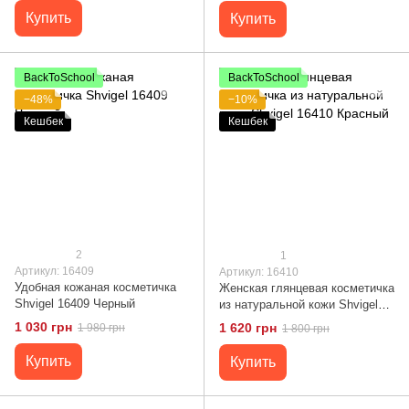
Купить
Купить
BackToSchool
BackToSchool
−48%
−10%
Кешбек
Кешбек
2
1
Артикул: 16409
Артикул: 16410
Удобная кожаная косметичка
Женская глянцевая косметичка
Shvigel 16409 Черный
из натуральной кожи Shvigel
16410 Красный
1 030 грн
1 620 грн
1 980 грн
1 800 грн
Купить
Купить