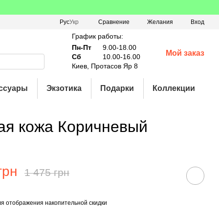
Сравнение
Рус
Укр
Желания
Вход
График работы:
Пн-Пт
9.00-18.00
Мой заказ
Сб
10.00-16.00
Киев, Протасов Яр 8
ссуары
Экзотика
Подарки
Коллекции
ная кожа Коричневый
грн
1 475 грн
я отображения накопительной скидки