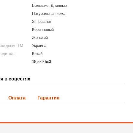
Большие
,
Длинные
Натуральная кожа
ST Leather
Коричневый
Женский
хождения ТМ
Украина
водитель
Китай
18,5х9,5х3
я в соцсетях
Оплата
Гарантия