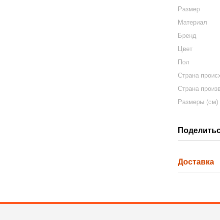
Размер
Материал
Бренд
Цвет
Пол
Страна проис
Страна произ
Размеры (см)
Поделитьс
Доставка