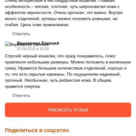
Очень интересный и нестандартный кошелек. Главная
особенность – мягкая, плотная, чуть шероховатая кожа с
эффектом зернистости. Очень прочная, что важно. Внутри
много отделений, купюры можно положить ровными, не
сгибая. Цена тоже приемлемая.
Ответить
Веременко Евгений
02.08.2021 в 18:09
Строгий черный кошелек, что сразу понравилось, плюс
привлекли небольшие размеры. Можно положить в маленькую
сумку. Нравится большим количеством отделений, хорошо и
то, что есть скрытые карманы. По ощущениям надежный,
прочный. Необычная, чуть ребристая кожа. В общем,
нравится покупка.
Ответить
Написать отзыв
Поделиться в соцсетях