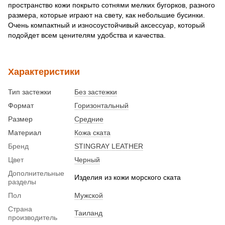
пространство кожи покрыто сотнями мелких бугорков, разного
размера, которые играют на свету, как небольшие бусинки.
Очень компактный и износоустойчивый аксессуар, который
подойдет всем ценителям удобства и качества.
Характеристики
Тип застежки
Без застежки
Формат
Горизонтальный
Размер
Средние
Материал
Кожа ската
Бренд
STINGRAY LEATHER
Цвет
Черный
Дополнительные
Изделия из кожи морского ската
разделы
Пол
Мужской
Страна
Таиланд
производитель