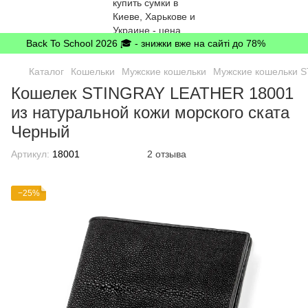
Back To School 2026 🎓 - знижки вже на сайті до 78%
Каталог
Кошельки
Мужские кошельки
Мужские кошельки 
Кошелек STINGRAY LEATHER 18001
из натуральной кожи морского ската
Черный
Артикул:
18001
2 отзыва
−25%