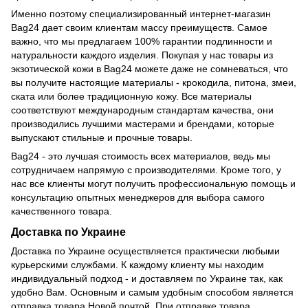
Именно поэтому специализированный интернет-магазин
Bag24 дает своим клиентам массу преимуществ. Самое
важно, что мы предлагаем 100% гарантии подлинности и
натуральности каждого изделия. Покупая у нас товары из
экзотической кожи в Bag24 можете даже не сомневаться, что
вы получите настоящие материалы - крокодила, питона, змеи,
ската или более традиционную кожу. Все материалы
соответствуют международным стандартам качества, они
производились лучшими мастерами и брендами, которые
выпускают стильные и прочные товары.
Bag24 - это лучшая стоимость всех материалов, ведь мы
сотрудничаем напрямую с производителями. Кроме того, у
нас все клиенты могут получить профессиональную помощь и
консультацию опытных менеджеров для выбора самого
качественного товара.
Доставка по Украине
Доставка по Украине осуществляется практически любыми
курьерскими службами. К каждому клиенту мы находим
индивидуальный подход - и доставляем по Украине так, как
удобно Вам. Основным и самым удобным способом является
отправка товара Новой почтой. При отправке товара