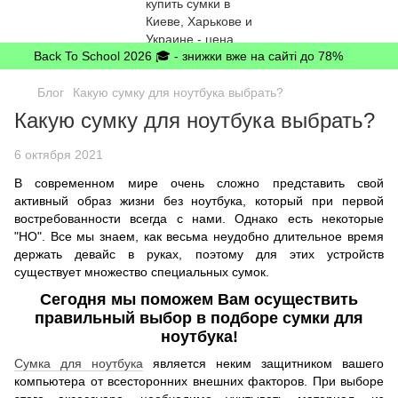
Back To School 2026 🎓 - знижки вже на сайті до 78%
Блог
Какую сумку для ноутбука выбрать?
Какую сумку для ноутбука выбрать?
6 октября 2021
В современном мире очень сложно представить свой
активный образ жизни без ноутбука, который при первой
востребованности всегда с нами. Однако есть некоторые
"НО". Все мы знаем, как весьма неудобно длительное время
держать девайс в руках, поэтому для этих устройств
существует множество специальных сумок.
Сегодня мы поможем Вам осуществить
правильный выбор в подборе сумки для
ноутбука!
Сумка для ноутбука
является неким защитником вашего
компьютера от всесторонних внешних факторов. При выборе