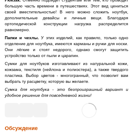
Рюкзак.
Отменно подойдёт студентам или тем, кто проводит
большую часть времени в путешествиях. Этот вид цениться
своей вместительностью! В него можно сложить ноутбук,
дополнительные девайсы и личные вещи. Благодаря
ортопедической конструкции нагрузка распределится
равномерно.
Папки и чехлы.
У этих изделий, как правило, только одно
отделение для ноутбука, имеются карманы и ручки для носки.
Они лёгкие и стоят недорого, однако смогут защитить
устройство только от пыли и царапин.
Сумки для ноутбуков изготавливают из натуральной кожи,
кожзама, текстиля (нейлона и полиэстера), а также твердого
пластика. Выбор цветов - многогранный, что позволит вам
выбрать ту расцветку, которую вы желаете.
Сумка для ноутбука - это безпроиграшный вариант и
удобное решение для повседневной жизни!
Обсуждение