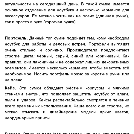
актуальности на сегодняшний день. В такой сумке имеется
основное отделение для ноутбука и несколько карманов для
аксессуаров. Ее можно носить как на плечо (длинная ручка),
так и просто в руке (короткая ручка).
Портфель.
Данный тип сумки подойдёт тем, кому необходим
ноутбук для работы и деловых встреч. Портфели выглядят
очень стильно и солидно. Производители предпочитают
строгие цвета: чёрный, серый, синий или коричневый. Как
правило, они лаконичны и не содержат лишних декоративных
элементов. Имеется несколько карманов, чтобы вместить всё
необходимое. Носить портфель можно за короткие ручки или
на плечо.
Кейс.
Эти сумки обладают жёстким корпусом и мягкими
стенками внутри, что позволяет защитить ноутбук от влаги,
пыли и ударов. Кейсы респектабельно смотрятся в течении
всего времени их использования. Чаще всего они строгие, но
можно отыскать и дизайнерские модели ярких цветов,
неординарные принты.