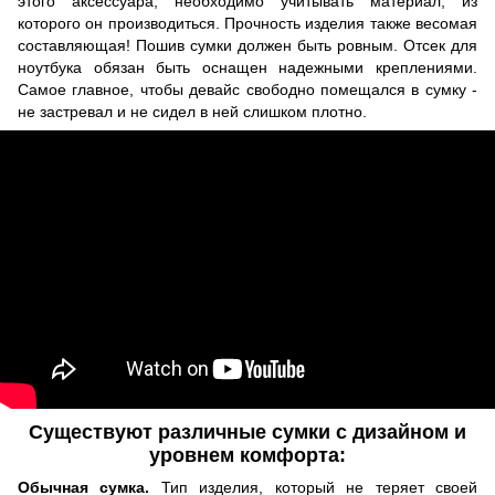
этого аксессуара, необходимо учитывать материал, из
которого он производиться. Прочность изделия также весомая
составляющая! Пошив сумки должен быть ровным. Отсек для
ноутбука обязан быть оснащен надежными креплениями.
Самое главное, чтобы девайс свободно помещался в сумку -
не застревал и не сидел в ней слишком плотно.
Существуют различные сумки с дизайном и
уровнем комфорта:
Обычная сумка.
Тип изделия, который не теряет своей