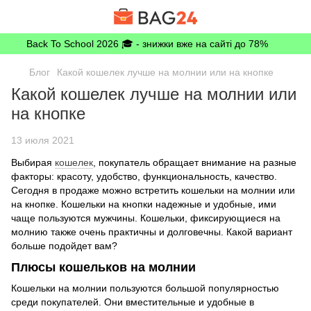
Back To School 2026 🎓 - знижки вже на сайті до 78%
Блог
Какой кошелек лучше на молнии или на кнопке
Какой кошелек лучше на молнии или
на кнопке
13 июля 2021
Выбирая
кошелек
, покупатель обращает внимание на разные
факторы: красоту, удобство, функциональность, качество.
Сегодня в продаже можно встретить кошельки на молнии или
на кнопке. Кошельки на кнопки надежные и удобные, ими
чаще пользуются мужчины. Кошельки, фиксирующиеся на
молнию также очень практичны и долговечны. Какой вариант
больше подойдет вам?
Плюсы кошельков на молнии
Кошельки на молнии пользуются большой популярностью
среди покупателей. Они вместительные и удобные в