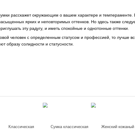
сумки расскажет окружающим о вашем характере и темпераменте. В
насыщенных ярких и неповторимых оттенков. Но здесь также следуе
риглушать эту радугу, и иметь спокойные и однотонные оттенки.
ловой человек с определенным статусом и профессией, то лучше в
ют образу солидности и статусности.