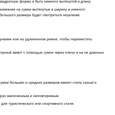
 квадратную форму и быть немного вытянутой в длину.
внимание на сумки вытянутые в ширину и немного
ебольшого размера будет смотреться неуклюже.
ручками или на удлиненном ремне, чтобы переместить
ыпуклый живот с помощью сумок через плечо и на не длинных
сумки больших и средних размеров имеют стиль casual и
браз законченным и неповторимым.
 для туристического или спортивного стиля.