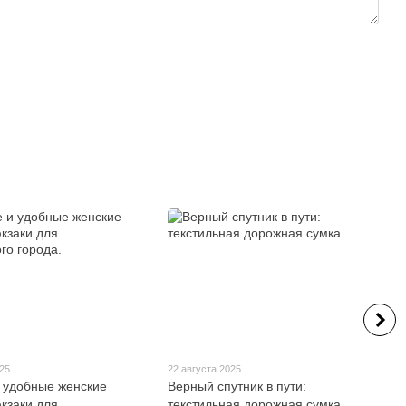
025
22 августа 2025
 удобные женские
Верный спутник в пути:
кзаки для
текстильная дорожная сумка