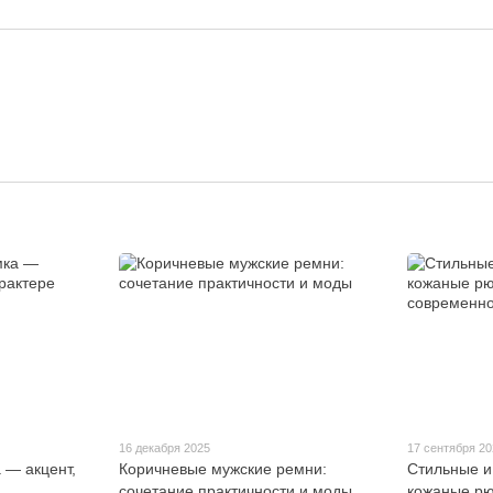
16 декабря 2025
17 сентября 2
 — акцент,
Коричневые мужские ремни:
Стильные и
сочетание практичности и моды
кожаные рю