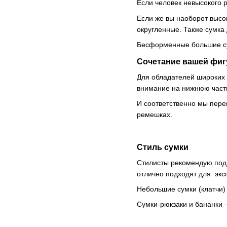
Если человек невысокого р
Если же вы наоборот высо
округленные. Также сумка
Бесформенные большие су
Сочетание вашей фиг
Для обладателей широких 
внимание на нижнюю част
И соответственно мы пере
ремешках.
Стиль сумки
Стилисты рекомендую под 
отлично подходят для экс
Небольшие сумки (клатчи)
Сумки-рюкзаки и бананки –