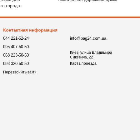
го города.
Контактная информация
044 221-52-24
info@bag24.com.ua
095 407-50-50
Киев, улица Владимира
068 223-50-50
Сикевича, 22
093 320-50-50
Карта проезда
Перезвонить вам?