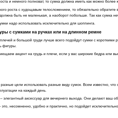
оста и немного полноват, то сумка должна иметь как можно более
кого роста с худощавым телосложением, то обязательно обратите 
 должна быть не маленькая, а наоборот побольше. Так как сумка н
мки надо использовать исключительно для шоппинга.
уры с сумками на ручках или на длинном ремне
плечей и большой груди лучше всего подойдут сумки с короткими 
ь фигуры.
мещаем акцент на грудь и плечи, если у вас широкие бедра или в
разные цели использовать разные виду сумок. Всем известно, что 
плуатации на каждый день.
 – элегантный аксессуар для вечернего выхода. Они делают ваш о
 это, несомненно, удобно и практично, но подойдет исключительно