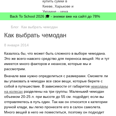
Back To School 2026 🎓 - знижки вже на сайті до 78%
Блог
Как выбрать чемодан
Как выбрать чемодан
8 января 2014
Казалось бы, что может быть сложного в выборе чемодана.
Это же всего-навсего средство для переноса вещей. Но и тут
имеется много факторов и нюансов, которые мы и
рассмотрим.
Вначале вам нужно определиться с размерами. Сможете ли
вы упаковать в чемодан все свои вещи, которые берете с
собой в путешествие. В зависимости от габаритов
чемоданы
на колесах
разделены на три группы. Маленький чемодан
объемом 20-25 л. при высоте до 55 см. подойдет, если вы
отправляетесь в путь один. Так как он относится к категории
ручной клади, вы легко пронесете его в салон самолета.
Много вещей в него не поместиться, поэтому он подходит