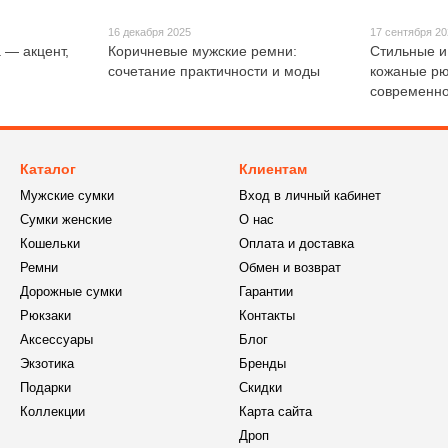
16 декабря 2025
17 сентября 2
 — акцент,
Коричневые мужские ремни:
Стильные и
сочетание практичности и моды
кожаные рю
современно
Каталог
Клиентам
Мужские сумки
Вход в личный кабинет
Сумки женские
О нас
Кошельки
Оплата и доставка
Ремни
Обмен и возврат
Дорожные сумки
Гарантии
Рюкзаки
Контакты
Аксессуары
Блог
Экзотика
Бренды
Подарки
Скидки
Коллекции
Карта сайта
Дроп