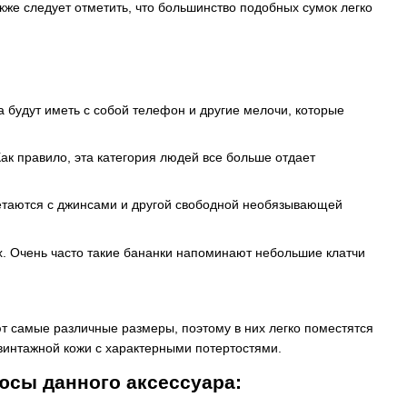
же следует отметить, что большинство подобных сумок легко
да будут иметь с собой телефон и другие мелочи, которые
Как правило, эта категория людей все больше отдает
етаются с джинсами и другой свободной необязывающей
. Очень часто такие бананки напоминают небольшие клатчи
еют самые различные размеры, поэтому в них легко поместятся
винтажной кожи с характерными потертостями.
юсы данного аксессуара: