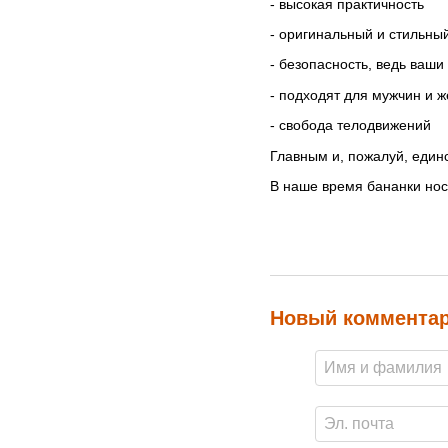
- высокая практичность
- оригинальный и стильны
- безопасность, ведь ва
- подходят для мужчин и 
- свобода телодвижений
Главным и, пожалуй, един
В наше время бананки нося
Новый коммента