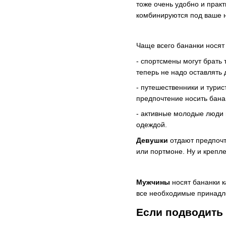
тоже очень удобно и прак
комбинируются под ваше 
Чаще всего бананки носят
- спортсмены могут брать 
теперь не надо оставлять 
- путешественники и турис
предпочтение носить бана
- активные молодые люди
одеждой.
Девушки
отдают предпочт
или портмоне. Ну и крепл
Мужчины
носят бананки к
все необходимые принадле
Если подводить