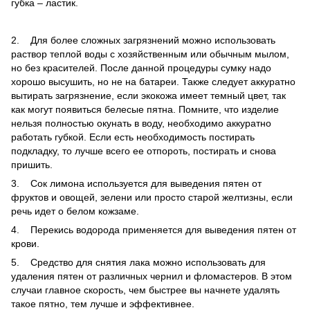
губка – ластик.
2. Для более сложных загрязнений можно использовать
раствор теплой воды с хозяйственным или обычным мылом,
но без красителей. После данной процедуры сумку надо
хорошо высушить, но не на батареи. Также следует аккуратно
вытирать загрязнение, если экокожа имеет темный цвет, так
как могут появиться белесые пятна. Помните, что изделие
нельзя полностью окунать в воду, необходимо аккуратно
работать губкой. Если есть необходимость постирать
подкладку, то лучше всего ее отпороть, постирать и снова
пришить.
3. Сок лимона используется для выведения пятен от
фруктов и овощей, зелени или просто старой желтизны, если
речь идет о белом кожзаме.
4. Перекись водорода применяется для выведения пятен от
крови.
5. Средство для снятия лака можно использовать для
удаления пятен от различных чернил и фломастеров. В этом
случаи главное скорость, чем быстрее вы начнете удалять
такое пятно, тем лучше и эффективнее.