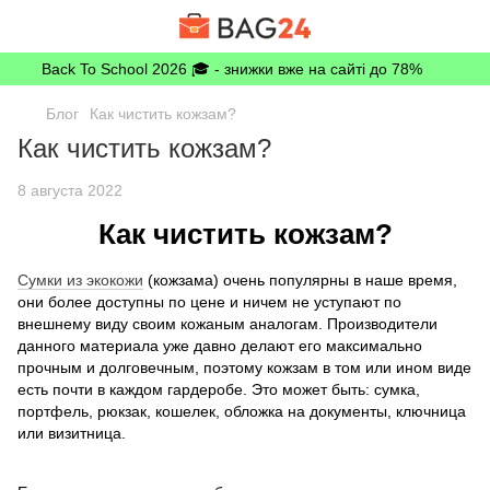
Back To School 2026 🎓 - знижки вже на сайті до 78%
Блог
Как чистить кожзам?
Как чистить кожзам?
8 августа 2022
Как чистить кожзам?
Сумки из экокожи
(кожзама) очень популярны в наше время,
они более доступны по цене и ничем не уступают по
внешнему виду своим кожаным аналогам. Производители
данного материала уже давно делают его максимально
прочным и долговечным, поэтому кожзам в том или ином виде
есть почти в каждом гардеробе. Это может быть: сумка,
портфель, рюкзак, кошелек, обложка на документы, ключница
или визитница.