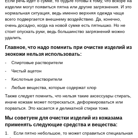
Если речь идет о сумке, то будьте готовы к тому, что вскоре на
изделии могут появиться пятна или другие загрязнения. И это
нормальная ситуация, ведь именно верхняя одежда чаще
всего подвергается внешнему воздействию. Да, конечно,
очень досадно, когда на новой сумке есть пятнышко. Но не
стоит опускать руки, ведь большинство загрязнений можно
удалить.
Главное, что надо помнить при очистке изделий из
экокожи нельзя использовать:
- Спиртовые растворители
- Чистый ацетон
- Кислотные растворители
- Любые вещества, которые содержат хлор
Также следует помнить, что нельзя такие аксессуары стирать,
иначе кожзам может потрескаться, деформироваться или
порваться. Это касается и деликатной стирки тоже.
Мы советуем для очистки изделий из кожазама
применять следующие средства и вещества:
1. Если пятно небольшое, то может справиться специальная