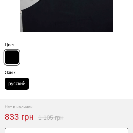
Цвет
Язык
русский
Нет в наличии
833 грн
1 105 грн