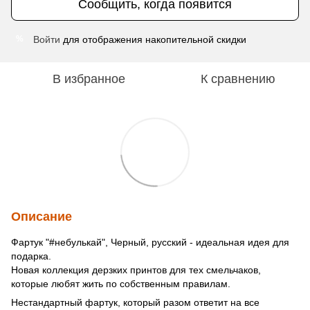
Сообщить, когда появится
Войти
для отображения накопительной скидки
%
В избранное
К сравнению
Описание
Фартук "#небулькай", Черный, русский - идеальная идея для
подарка.
Новая коллекция дерзких принтов для тех смельчаков,
которые любят жить по собственным правилам.
Нестандартный фартук, который разом ответит на все