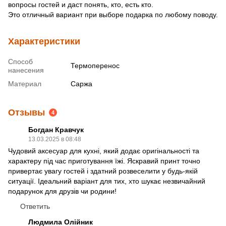
вопросы гостей и даст понять, кто, есть кто.
Это отличный вариант при выборе подарка по любому поводу.
Характеристики
Способ
Термоперенос
нанесения
Материал
Саржа
Отзывы
4
Богдан Кравчук
13.03.2025 в 08:48
Чудовий аксесуар для кухні, який додає оригінальності та
характеру під час приготування їжі. Яскравий принт точно
привертає увагу гостей і здатний розвеселити у будь-якій
ситуації. Ідеальний варіант для тих, хто шукає незвичайний
подарунок для друзів чи родини!
Ответить
Людмила Олійник