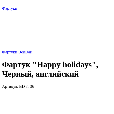
Фартуки
Фартуки BeriDari
Фартук "Happy holidays",
Черный, английский
Артикул:
BD-ff-36