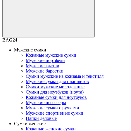
BAG24
Мужские сумки
Кожаные мужские сумки
Мужские портфели
Мужские клатчи
Мужские барсетки
Сумки мужские из кожзама и текстиля
Мужские сумки для планшетов
Сумки мужские молодежные
Сумки для ноутбуков (ноута)
Кожаные сумки для ноутбуков
Мужские несессеры
Мужские сумки с ручками
Мужские спортивные сумки
Папки деловые
Сумки женские
Кожаные женские сумки