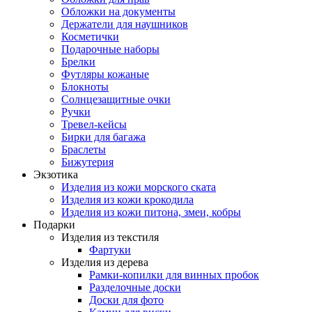
Обложки на документы
Держатели для наушников
Косметички
Подарочные наборы
Брелки
Футляры кожаные
Блокноты
Солнцезащитные очки
Ручки
Тревел-кейсы
Бирки для багажа
Браслеты
Бижутерия
Экзотика
Изделия из кожи морского ската
Изделия из кожи крокодила
Изделия из кожи питона, змеи, кобры
Подарки
Изделия из текстиля
Фартуки
Изделия из дерева
Рамки-копилки для винных пробок
Разделочные доски
Доски для фото