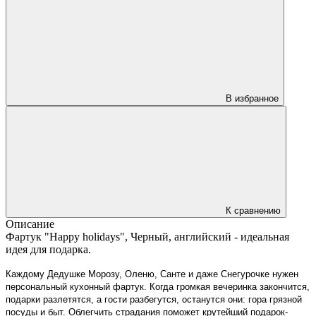
В избранное
К сравнению
Описание
Фартук "Happy holidays", Черный, английский - идеальная
идея для подарка.
Каждому Дедушке Морозу, Оленю, Санте и даже Снегурочке нужен 
персональный кухонный фартук. Когда громкая вечеринка закончится, 
подарки разлетятся, а гости разбегутся, останутся они: гора грязной 
посуды и быт. Облегчить страдания поможет крутейший подарок-