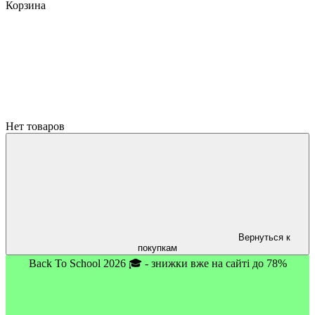
Корзина
Нет товаров
Вернуться к
покупкам
Back To School 2026 🎓 - знижки вже на сайті до 78%