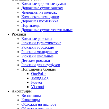
Кожаные дорожные сумки
Дорожные сумки кожзам
Чемоданы на колесах
Комплекты чемоданов
Дорожная косметичка
Портпледы
Дорожные сумки текстильные
Рюкзаки
Кожаные рюкзаки
Рюкзаки туристические
Рюкзаки городские
Рюкзаки молодежные
Рюкзаки школьные
Детские рюкзаки
Рюкзаки для ноутбуков
Популярные бренды
OnePolar
Tiding Bag
Fouvor
Visconti
Аксессуары
Визитницы
Ключницы
Обложки на паспорт
Обложки для прав