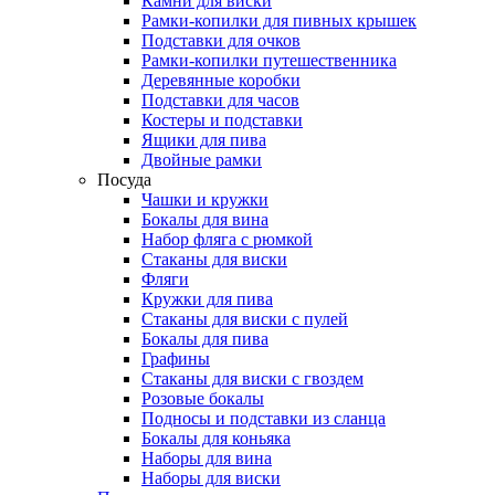
Камни для виски
Рамки-копилки для пивных крышек
Подставки для очков
Рамки-копилки путешественника
Деревянные коробки
Подставки для часов
Костеры и подставки
Ящики для пива
Двойные рамки
Посуда
Чашки и кружки
Бокалы для вина
Набор фляга с рюмкой
Стаканы для виски
Фляги
Кружки для пива
Стаканы для виски с пулей
Бокалы для пива
Графины
Стаканы для виски с гвоздем
Розовые бокалы
Подносы и подставки из сланца
Бокалы для коньяка
Наборы для вина
Наборы для виски