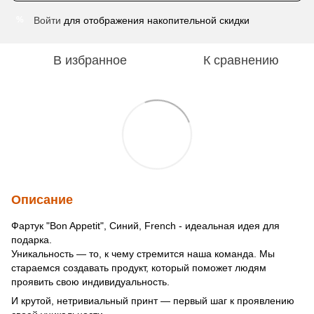
Войти
для отображения накопительной скидки
%
В избранное
К сравнению
Описание
Фартук "Bon Appetit", Синий, French - идеальная идея для
подарка.
Уникальность — то, к чему стремится наша команда. Мы
стараемся создавать продукт, который поможет людям
проявить свою индивидуальность.
И крутой, нетривиальный принт — первый шаг к проявлению