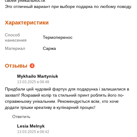
своей уникальности.
Это отличный вариант при выборе подарка по любому поводу.
Характеристики
Способ
Термоперенос
нанесения
Материал
Саржа
Отзывы
4
Mykhailo Martyniuk
13.03.2025 в 08:48
Придбали цей чудовий фартух для подарунка і залишилися в
захваті! Яскравий колір та стильний принт роблять його по-
справжньому унікальним. Рекомендується всім, хто хоче
додати трішки креативу в кулінарний процес!
Ответить
Lesia Melnyk
13.03.2025 в 08:42