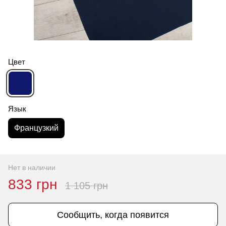
Цвет
Язык
Французкий
Нет в наличии
833 грн
1 105 грн
Сообщить, когда появится