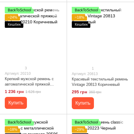
BackToSchool
BackToSchool
−24%
−18%
Кешбек
Кешбек
3
1
Артикул: 20210
Артикул: 20813
Крепкий мужской ремень с
Красивый текстильный ремень
автоматической пряжкой
Vintage 20813 Коричневый
Vintage 20210 Коричневый
1 236 грн
295 грн
1 626 грн
360 грн
Купить
Купить
BackToSchool
BackToSchool
−18%
−29%