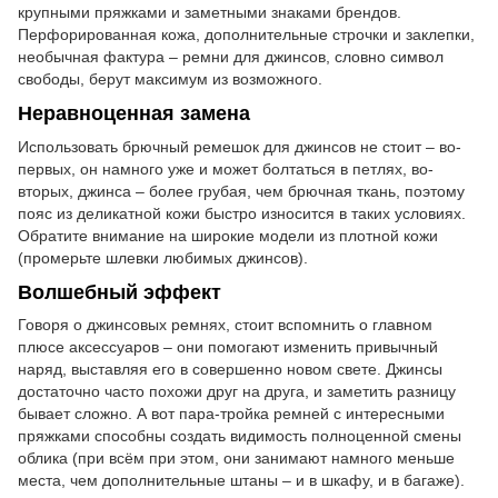
крупными пряжками и заметными знаками брендов.
Перфорированная кожа, дополнительные строчки и заклепки,
необычная фактура – ремни для джинсов, словно символ
свободы, берут максимум из возможного.
Неравноценная замена
Использовать брючный ремешок для джинсов не стоит – во-
первых, он намного уже и может болтаться в петлях, во-
вторых, джинса – более грубая, чем брючная ткань, поэтому
пояс из деликатной кожи быстро износится в таких условиях.
Обратите внимание на широкие модели из плотной кожи
(промерьте шлевки любимых джинсов).
Волшебный эффект
Говоря о джинсовых ремнях, стоит вспомнить о главном
плюсе аксессуаров – они помогают изменить привычный
наряд, выставляя его в совершенно новом свете. Джинсы
достаточно часто похожи друг на друга, и заметить разницу
бывает сложно. А вот пара-тройка ремней с интересными
пряжками способны создать видимость полноценной смены
облика (при всём при этом, они занимают намного меньше
места, чем дополнительные штаны – и в шкафу, и в багаже).