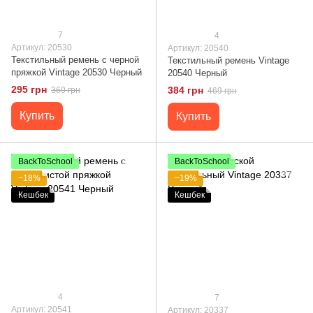
7
4
Артикул: 20530
Артикул: 20540
Текстильный ремень с черной
Текстильный ремень Vintage
пряжкой Vintage 20530 Черный
20540 Черный
295 грн
384 грн
360 грн
469 грн
Купить
Купить
BackToSchool
BackToSchool
−18%
−19%
Кешбек
Кешбек
4
7
Артикул: 20541
Артикул: 20337