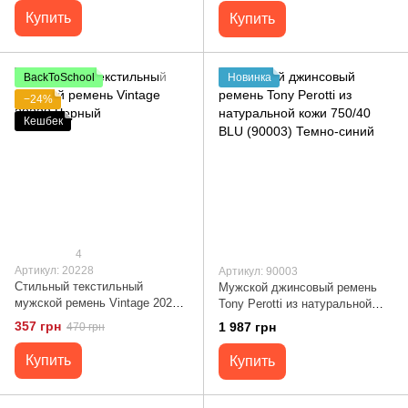
Купить
Купить
BackToSchool
Новинка
−24%
Кешбек
4
Артикул: 20228
Артикул: 90003
Стильный текстильный
Мужской джинсовый ремень
мужской ремень Vintage 20228
Tony Perotti из натуральной
Черный
кожи 750/40 BLU (90003)
357 грн
1 987 грн
470 грн
Темно-синий
Купить
Купить