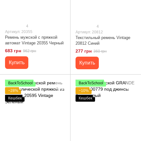
4
4
Артикул: 20355
Артикул: 20812
Ремень мужской с пряжкой
Текстильный ремень Vintage
автомат Vintage 20355 Черный
20812 Синий
683 грн
277 грн
962 грн
360 грн
Купить
Купить
BackToSchool
BackToSchool
−28%
−10%
Кешбек
Кешбек