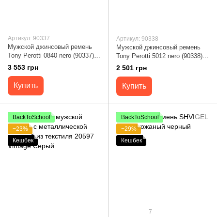
Артикул: 90337
Артикул: 90338
Мужской джинсовый ремень
Мужской джинсовый ремень
Tony Perotti 0840 nero (90337)
Tony Perotti 5012 nero (90338)
Черный
Черный
3 553 грн
2 501 грн
Купить
Купить
BackToSchool
BackToSchool
−23%
−29%
Кешбек
Кешбек
7