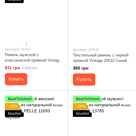
3
Артикул: 20357
Артикул: 20532
Ремень мужской с
Текстильный ремень с черной
классической пряжкой Vintage
пряжкой Vintage 20532 Синий
20357 Коричневый
811 грн
360 грн
1 068 грн
Купить
Купить
BackToSchool
BackToSchool
−15%
−29%
Кешбек
Кешбек