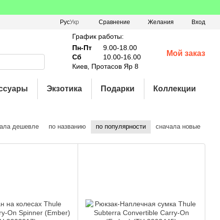
Сравнение
Рус
Укр
Желания
Вход
График работы:
Пн-Пт
9.00-18.00
Мой заказ
Сб
10.00-16.00
Киев, Протасов Яр 8
ссуары
Экзотика
Подарки
Коллекции
ала дешевле
по названию
по популярности
сначала новые