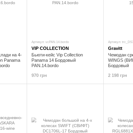
Артикул: vcPAN.14.bordo
Артикул: trc_D
VIP COLLECTION
Gravitt
лади на 4-
Бьюти-кейс Vip Collection
Чемодан сре
ion Panama
Panama 14 Бордовый
WINGS (ВИ
bordo
PAN.14.bordo
Бордовый
970 грн
2 198 грн