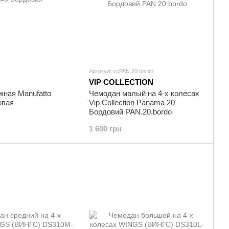
Артикул: vcPAN.20.bordo
VIP COLLECTION
жная Manufatto
Чемодан малый на 4-х колесах
овая
Vip Collection Panama 20
Бордовий PAN.20.bordo
1 600 грн