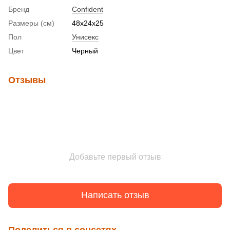
Бренд
Confident
Размеры (см)
48x24x25
Пол
Унисекс
Цвет
Черный
Отзывы
Добавьте первый отзыв
Написать отзыв
Поделиться в соцсетях