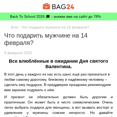
Back To School 2026 🎓 - знижки вже на сайті до 78%
Блог
Что подарить мужчине на 14 февраля?
Что подарить мужчине на 14
февраля?
9 февраля 2022
Все влюблённые в ожидании Дня святого
Валентина.
В этот день у каждого из нас есть шанс ещё раз признаться в
любви самому дорогому, близкому и надёжному человеку –
сделать ему
подарок
. В преддверии праздника рекомендуем
вам заранее подумать о нём.
И презент не обязательно должен быть дорогим и
практичным. Он может быть и чисто символическим. Очень
легко выбрать подарок для женщины, а вот вызвать восторг и
удивление у мужчины совсем непросто. Но давайте