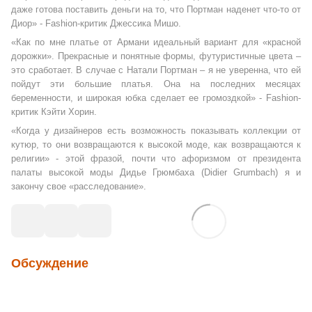
даже готова поставить деньги на то, что Портман наденет что-то от
Диор» - Fashion-критик Джессика Мишо.
«Как по мне платье от Армани идеальный вариант для «красной
дорожки». Прекрасные и понятные формы, футуристичные цвета –
это сработает. В случае с Натали Портман – я не уверенна, что ей
пойдут эти большие платья. Она на последних месяцах
беременности, и широкая юбка сделает ее громоздкой» - Fashion-
критик Кэйти Хорин.
«Когда у дизайнеров есть возможность показывать коллекции от
кутюр, то они возвращаются к высокой моде, как возвращаются к
религии» - этой фразой, почти что афоризмом от президента
палаты высокой моды Дидье Грюмбаха (Didier Grumbach) я и
закончу свое «расследование».
Обсуждение