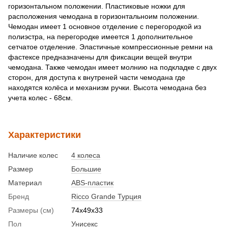
горизонтальном положении. Пластиковые ножки для
расположения чемодана в горизонтальноим положении.
Чемодан имеет 1 основное отделение с перегородкой из
полиэстра, на перегородке имеется 1 дополнительное
сетчатое отделение. Эластичные компрессионные ремни на
фастексе предназначены для фиксации вещей внутри
чемодана. Также чемодан имеет молнию на подкладке с двух
сторон, для доступа к внутреней части чемодана где
находятся колёса и механизм ручки. Высота чемодана без
учета колес - 68см.
Характеристики
Наличие колес
4 колеса
Размер
Большие
Материал
ABS-пластик
Бренд
Ricco Grande Турция
Размеры (см)
74x49x33
Пол
Унисекс