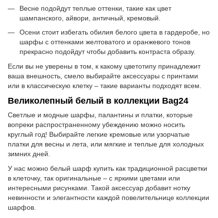
Весне подойдут теплые оттенки, такие как цвет
шампанского, айвори, античный, кремовый.
Осени стоит избегать обилия белого цвета в гардеробе, но
шарфы с оттенками желтоватого и оранжевого тонов
прекрасно подойдут чтобы добавить контраста образу.
Если вы не уверены в том, к какому цветотипу принадлежит
ваша внешность, смело выбирайте аксессуары с принтами
или в классическую клетку – такие варианты подходят всем.
Великолепный белый в коллекции Bag24
Светлые и модные шарфы, палантины и платки, которые
вопреки распространенному убеждению можно носить
круглый год! Выбирайте легкие кремовые или узорчатые
платки для весны и лета, или мягкие и теплые для холодных
зимних дней.
У нас можно белый шарф купить как традиционной расцветки
в клеточку, так оригинальные – с яркими цветами или
интересными рисунками. Такой аксессуар добавит нотку
невинности и элегантности каждой повелительнице коллекции
шарфов.