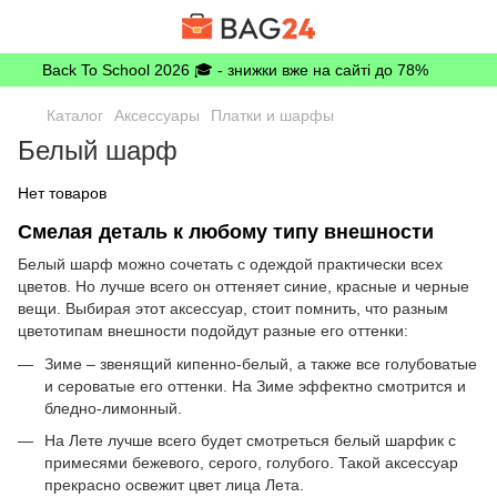
Back To School 2026 🎓 - знижки вже на сайті до 78%
Каталог
Аксессуары
Платки и шарфы
Белый шарф
Нет товаров
Смелая деталь к любому типу внешности
Белый шарф можно сочетать с одеждой практически всех
цветов. Но лучше всего он оттеняет синие, красные и черные
вещи. Выбирая этот аксессуар, стоит помнить, что разным
цветотипам внешности подойдут разные его оттенки:
Зиме – звенящий кипенно-белый, а также все голубоватые
и сероватые его оттенки. На Зиме эффектно смотрится и
бледно-лимонный.
На Лете лучше всего будет смотреться белый шарфик с
примесями бежевого, серого, голубого. Такой аксессуар
прекрасно освежит цвет лица Лета.