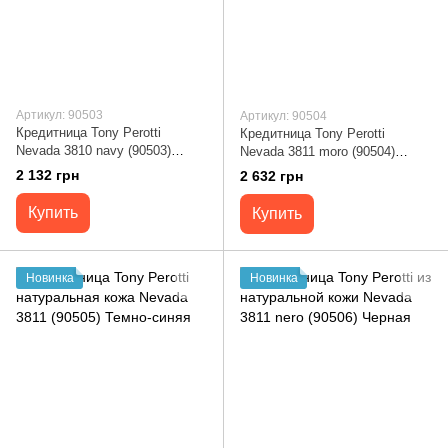
Артикул: 90503
Артикул: 90504
Кредитница Tony Perotti
Кредитница Tony Perotti
Nevada 3810 navy (90503)
Nevada 3811 moro (90504)
Темно-синяя
Коричневая
2 132 грн
2 632 грн
Купить
Купить
Новинка
Новинка