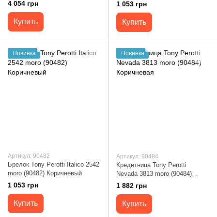
2027 Contatto (90480) Красная
4 054 грн
1 053 грн
Купить
Купить
Новинка
Новинка
Артикул: 90482
Артикул: 90484
Брелок Tony Perotti Italico 2542
Кредитница Tony Perotti
moro (90482) Коричневый
Nevada 3813 moro (90484)
Коричневая
1 053 грн
1 882 грн
Купить
Купить