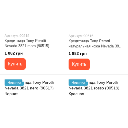
Артикул: 90515
Артикул: 90516
Кредитница Tony Perotti
Кредитница Tony Perotti
Nevada 3821 moro (90515)
натуральная кожа Nevada 3821
Коричневая
navy (90516) Синяя
1 882 грн
1 882 грн
Купить
Купить
Новинка
Новинка