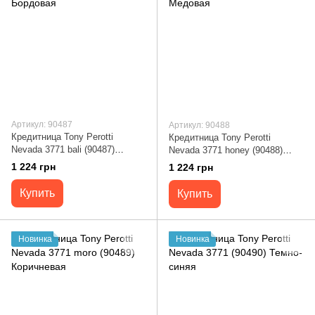
Артикул: 90487
Артикул: 90488
Кредитница Tony Perotti
Кредитница Tony Perotti
Nevada 3771 bali (90487)
Nevada 3771 honey (90488)
Бордовая
Медовая
1 224 грн
1 224 грн
Купить
Купить
Новинка
Новинка