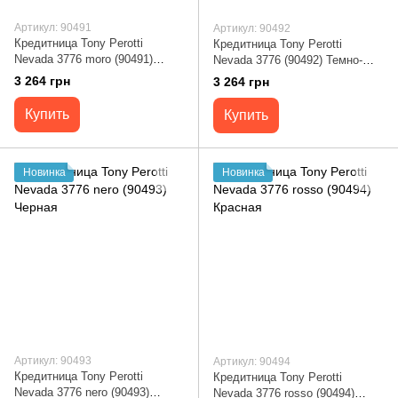
Артикул: 90491
Артикул: 90492
Кредитница Tony Perotti
Кредитница Tony Perotti
Nevada 3776 moro (90491)
Nevada 3776 (90492) Темно-
Коричневая
синяя
3 264 грн
3 264 грн
Купить
Купить
Новинка
Новинка
Артикул: 90493
Артикул: 90494
Кредитница Tony Perotti
Кредитница Tony Perotti
Nevada 3776 nero (90493)
Nevada 3776 rosso (90494)