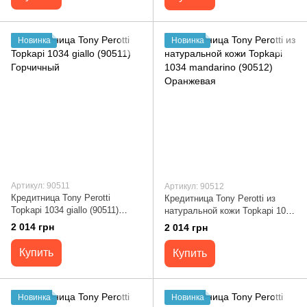
Новинка
Новинка
Артикул: 90511
Артикул: 90512
Кредитница Tony Perotti
Кредитница Tony Perotti из
Topkapi 1034 giallo (90511)
натуральной кожи Topkapi 1034
Горчичный
mandarino (90512) Оранжевая
2 014 грн
2 014 грн
Купить
Купить
Новинка
Новинка