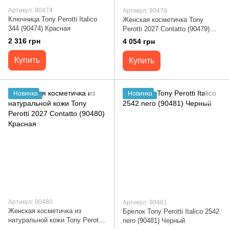
Артикул: 90474
Артикул: 90479
Ключница Tony Perotti Italico
Женская косметичка Tony
344 (90474) Красная
Perotti 2027 Contatto (90479)
Черная
2 316 грн
4 054 грн
Купить
Купить
Новинка
Новинка
Артикул: 90480
Артикул: 90481
Женская косметичка из
Брелок Tony Perotti Italico 2542
натуральной кожи Tony Perotti
nero (90481) Черный