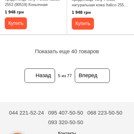
2553 (90519) Коньячная
натуральная кожа Italico 2553
moro (90520) Коричневая
1 948 грн
1 948 грн
Купить
Купить
Показать еще 40 товаров
Назад
Вперед
5
из 77
044 221-52-24
095 407-50-50
068 223-50-50
093 320-50-50
Контакты