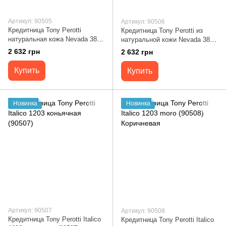
Артикул: 90505
Артикул: 90506
Кредитница Tony Perotti
Кредитница Tony Perotti из
натуральная кожа Nevada 3811
натуральной кожи Nevada 3811
(90505) Темно-синяя
nero (90506) Черная
2 632 грн
2 632 грн
Купить
Купить
Новинка
Новинка
Артикул: 90507
Артикул: 90508
Кредитница Tony Perotti Italico
Кредитница Tony Perotti Italico