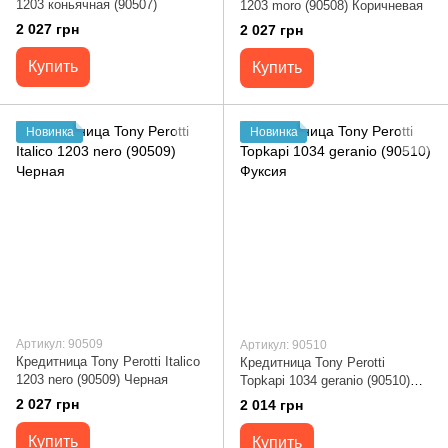
1203 коньячная (90507)
1203 moro (90508) Коричневая
2 027 грн
2 027 грн
Купить
Купить
Новинка
Новинка
Артикул: 90509
Артикул: 90510
Кредитница Tony Perotti Italico
Кредитница Tony Perotti
1203 nero (90509) Черная
Topkapi 1034 geranio (90510)
Фуксия
2 027 грн
2 014 грн
Купить
Купить