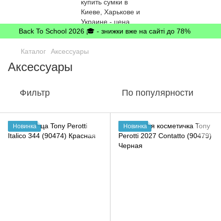
Back To School 2026 🎓 - знижки вже на сайті до 78%
Каталог
Аксессуары
Аксессуары
Фильтр
По популярности
Новинка
Новинка