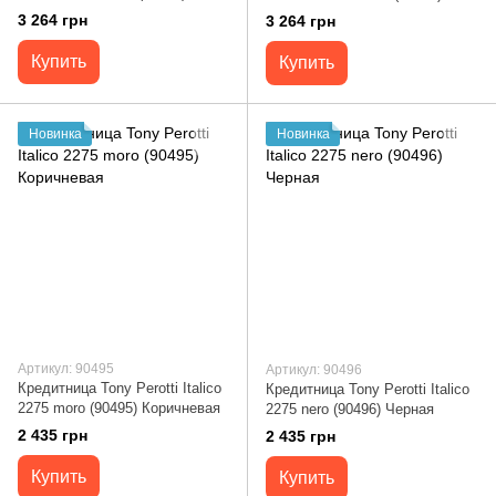
Черная
Красная
3 264 грн
3 264 грн
Купить
Купить
Новинка
Новинка
Артикул: 90495
Артикул: 90496
Кредитница Tony Perotti Italico
Кредитница Tony Perotti Italico
2275 moro (90495) Коричневая
2275 nero (90496) Черная
2 435 грн
2 435 грн
Купить
Купить