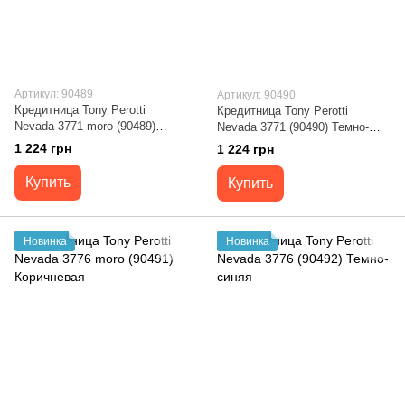
Артикул: 90489
Артикул: 90490
Кредитница Tony Perotti
Кредитница Tony Perotti
Nevada 3771 moro (90489)
Nevada 3771 (90490) Темно-
Коричневая
синяя
1 224 грн
1 224 грн
Купить
Купить
Новинка
Новинка